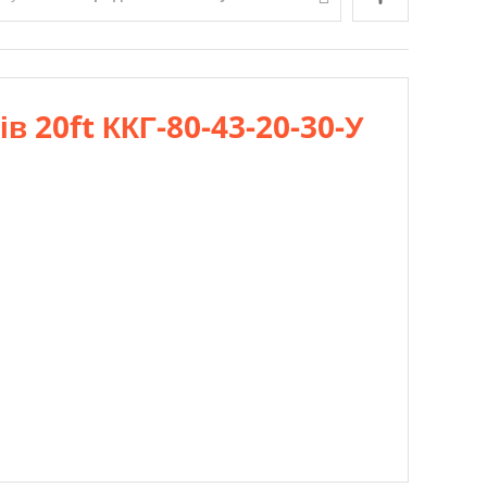
в 20ft ККГ-80-43-20-30-У