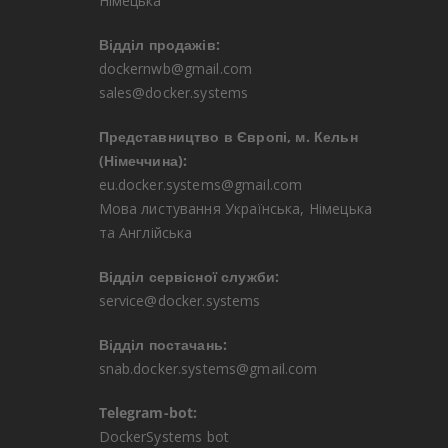
Німецька
Відділ продажів:
dockernwb@gmail.com
sales@docker.systems
Представництво в Європі, м. Кельн
(Німеччина):
eu.docker.systems@gmail.com
Мова листування Українська, Німецька
та Англійська
Відділ сервісної служби:
service@docker.systems
Відділ постачань:
snab.docker.systems@gmail.com
Telegram-bot:
DockerSystems bot