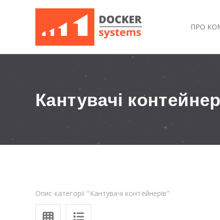
ПРО КО
Кантувачі контейнер
Опис категорії “Кантувачі контейнерів”