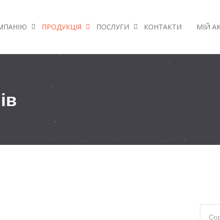
МПАНІЮ
ПРОДУКЦІЯ
ПОСЛУГИ
КОНТАКТИ
МІЙ А
ів
Сор