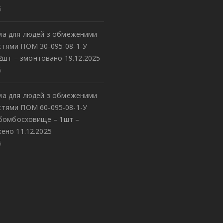
5
а для людей з обмеженими
тями ПОМ 30-095-08-1-У
2шт – змонтовано 19.12.2025
5
а для людей з обмеженими
тями ПОМ 60-095-08-1-У
 бомбосховище – 1шт –
ено 11.12.2025
5