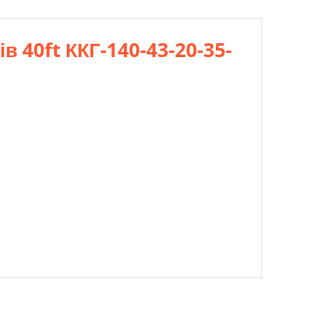
в 40ft ККГ-140-43-20-35-