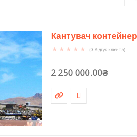
Кантувач контейнері
(
0
Відгук клієнта)
2 250 000.00
₴