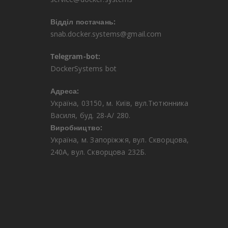
Відділ постачань:
snab.docker.systems@gmail.com
Telegram-bot:
DockerSystems bot
Адреса:
Україна, 03150, м. Київ, вул.Тютюнника
Василя, буд. 28-А/ 280.
Виробництво:
Україна, м. Запоріжжя, вул. Скворцова,
240А, вул. Скворцова 232Б.