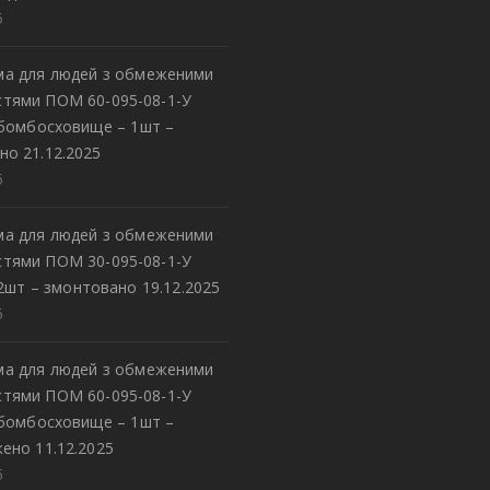
5
а для людей з обмеженими
тями ПОМ 60-095-08-1-У
 бомбосховище – 1шт –
но 21.12.2025
5
а для людей з обмеженими
тями ПОМ 30-095-08-1-У
2шт – змонтовано 19.12.2025
5
а для людей з обмеженими
тями ПОМ 60-095-08-1-У
 бомбосховище – 1шт –
ено 11.12.2025
5