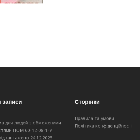
і записи
Сторінки
Правила та умови
а для людей з обмеженими
Політика конфіденційності
тями ПОМ 60-12-08-1-У
відвантажено 24.12.2025