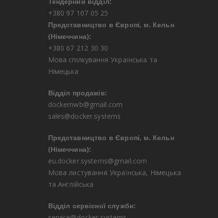
Тендерний відділ:
+380 97 107 05 25
Представництво в Європі, м. Кельн
(Німеччина):
+380 67 212 30 30
Мова спілкування Українська та
Німецька
Відділ продажів:
dockernwb@gmail.com
sales@docker.systems
Представництво в Європі, м. Кельн
(Німеччина):
eu.docker.systems@gmail.com
Мова листування Українська, Німецька
та Англійська
Відділ сервісної служби:
service@docker.systems