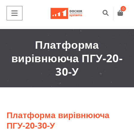
0
Платформа
вирівнююча ПГУ-20-
30-У
Платформа вирівнююча
ПГУ-20-30-У