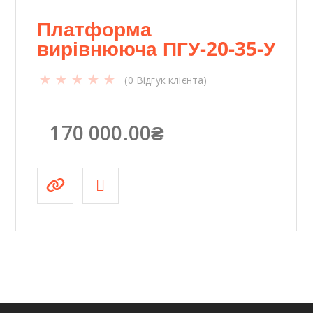
Платформа
вирівнююча ПГУ-20-35-У
(
0
Відгук клієнта)
170 000.00
₴