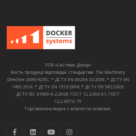
ТОВ «Системи Докер»
Якість продукції відповідає стандартам: The Machinery
Directive 2006/42/EC; * ДСТУ EN 60204-32:2006; * ДСТУ EN
1495:2010; * ДСТУ EN 1553:2004; * ДСТУ EN 982:2003;
ДСТУ IEC 61000-6-2:2008; ГОСТ 12.2.003-91; ГОСТ
12.2.007.0-75
Торговельна марка є власністю компанії.