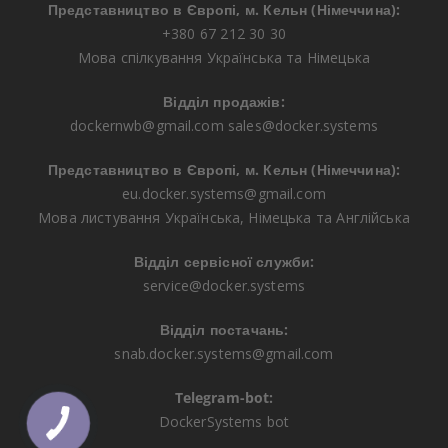
Представництво в Європі, м. Кельн (Німеччина):
+380 67 212 30 30
Мова спілкування Українська та Німецька
Відділ продажів:
dockernwb@gmail.com
sales@docker.systems
Представництво в Європі, м. Кельн (Німеччина):
eu.docker.systems@gmail.com
Мова листування Українська, Німецька та Англійська
Відділ сервісної служби:
service@docker.systems
Відділ постачань:
snab.docker.systems@gmail.com
Telegram-bot:
DockerSystems bot