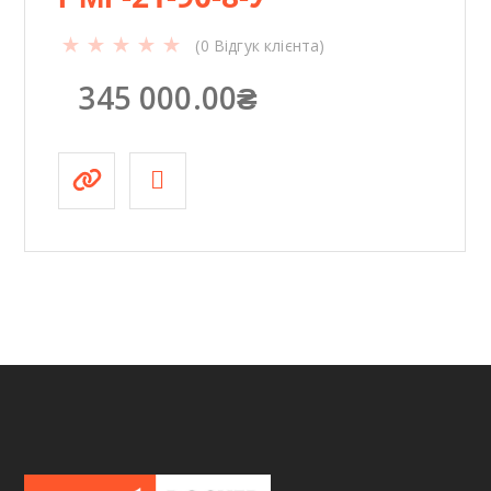
(
0
Відгук клієнта)
345 000.00
₴