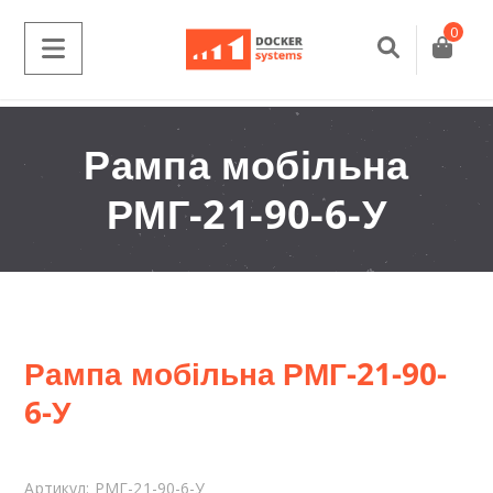
0
Рампа мобільна
РМГ-21-90-6-У
Рампа мобільна РМГ-21-90-
6-У
Артикул:
РМГ-21-90-6-У