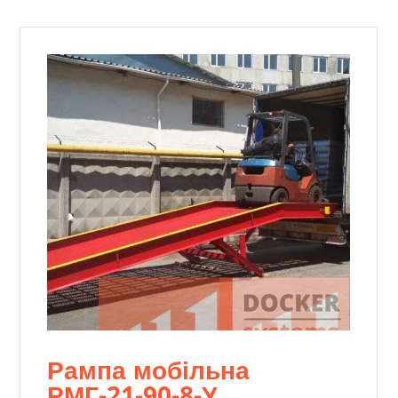
Рампа мобільна
РМГ-21-90-8-У