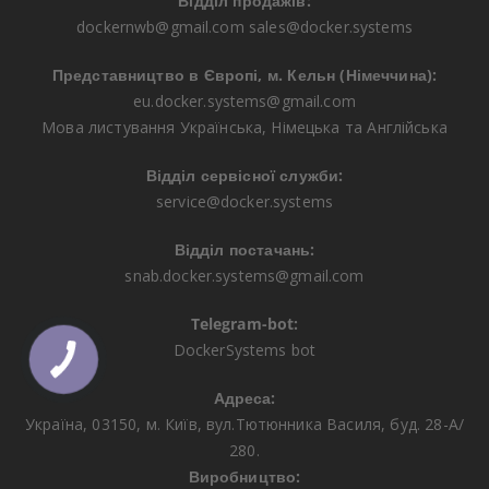
Відділ продажів:
dockernwb@gmail.com
sales@docker.systems
Представництво в Європі, м. Кельн (Німеччина):
eu.docker.systems@gmail.com
Мова листування Українська, Німецька та Англійська
Відділ сервісної служби:
service@docker.systems
Відділ постачань:
snab.docker.systems@gmail.com
Telegram-bot:
DockerSystems bot
Адреса:
Україна, 03150, м. Київ, вул.Тютюнника Василя, буд. 28-А/
280.
Виробництво: