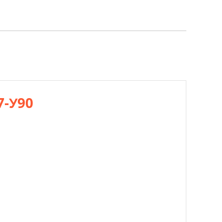
7-У90