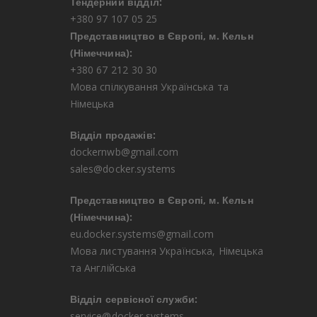
Тендерний відділ:
+380 97 107 05 25
Представництво в Європі, м. Кельн
(Німеччина):
+380 67 212 30 30
Мова спілкування Українська та
Німецька
Відділ продажів:
dockernwb@gmail.com
sales@docker.systems
Представництво в Європі, м. Кельн
(Німеччина):
eu.docker.systems@gmail.com
Мова листування Українська, Німецька
та Англійська
Відділ сервісної служби:
service@docker.systems