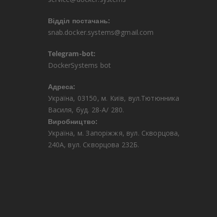
Відділ постачань:
snab.docker.systems@gmail.com
Telegram-bot:
DockerSystems bot
Адреса:
Україна, 03150, м. Київ, вул.Тютюнника
Василя, буд. 28-А/ 280.
Виробництво:
Україна, м. Запоріжжя, вул. Скворцова,
240А, вул. Скворцова 232Б.