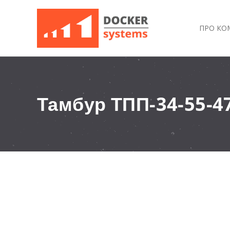
ПРО КО
Тамбур ТПП-34-55-4