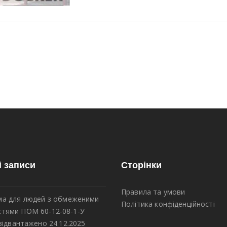
і записи
Сторінки
Правила та умови
а для людей з обмеженими
Політика конфіденційності
тями ПОМ 60-12-08-1-У
відвантажено 24.12.2025