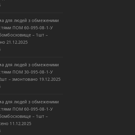
5
а для людей з обмеженими
тями ПОМ 60-095-08-1-У
 бомбосховище – 1шт –
но 21.12.2025
5
а для людей з обмеженими
тями ПОМ 30-095-08-1-У
2шт – змонтовано 19.12.2025
5
а для людей з обмеженими
тями ПОМ 60-095-08-1-У
 бомбосховище – 1шт –
ено 11.12.2025
5