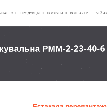
МПАНІЮ
ПРОДУКЦІЯ
ПОСЛУГИ
КОНТАКТИ
МІЙ А
жувальна РММ-2-23-40-6
Естакада перевантаж