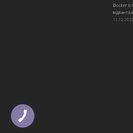
Docker в
відвантаж
11.12.202