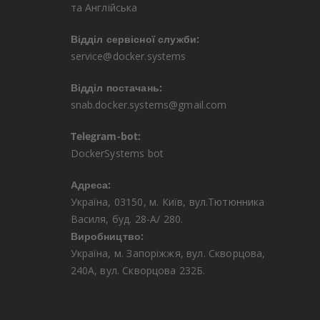
та Англійська
Відділ сервісної служби:
service@docker.systems
Відділ постачань:
snab.docker.systems@gmail.com
Telegram-bot:
DockerSystems bot
Адреса:
Україна, 03150, м. Київ, вул.Тютюнника
Василя, буд. 28-А/ 280.
Виробництво:
Україна, м. Запоріжжя, вул. Скворцова,
240А, вул. Скворцова 232Б.