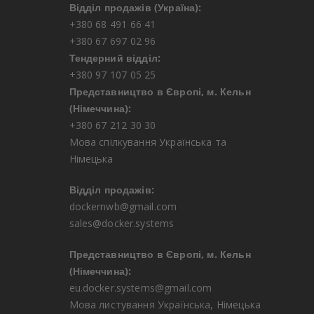
Відділ продажів (Україна):
+380 68 491 66 41
+380 67 697 02 96
Тендерний відділ:
+380 97 107 05 25
Представництво в Європі, м. Кельн
(Німеччина):
+380 67 212 30 30
Мова спілкування Українська та
Німецька
Відділ продажів:
dockernwb@gmail.com
sales@docker.systems
Представництво в Європі, м. Кельн
(Німеччина):
eu.docker.systems@gmail.com
Мова листування Українська, Німецька