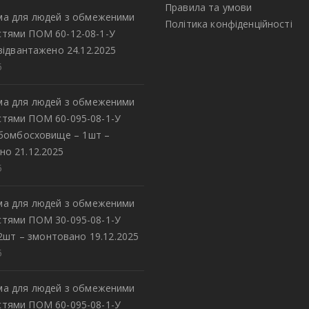
Правила та умови
а для людей з обмеженими
Політика конфіденційності
тями ПОМ 60-12-08-1-У
відвантажено 24.12.2025
5
а для людей з обмеженими
тями ПОМ 60-095-08-1-У
 бомбосховище – 1шт –
но 21.12.2025
5
а для людей з обмеженими
тями ПОМ 30-095-08-1-У
2шт – змонтовано 19.12.2025
5
а для людей з обмеженими
тями ПОМ 60-095-08-1-У