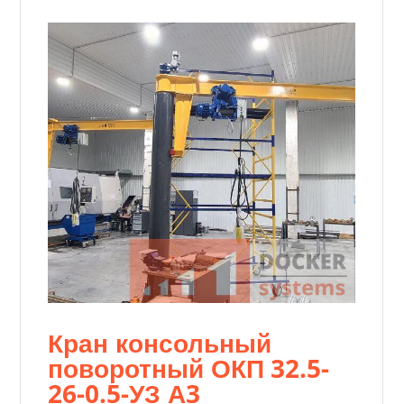
Кран консольный
поворотный ОКП 32.5-
26-0.5-УЗ А3