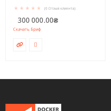
(
0
Отзыв клиента)
300 000.00
₴
Скачать Бриф