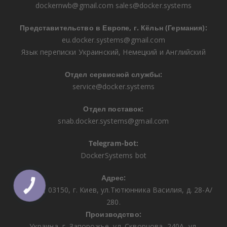
dockernwb@gmail.com
sales@docker.systems
Представительство в Европе, г. Кёльн (Германия):
eu.docker.systems@gmail.com
Язык переписки Украинский, Немецкий и Английский
Отдел сервисной службы:
service@docker.systems
Отдел поставок:
snab.docker.systems@gmail.com
Telegram-bot:
DockerSystems bot
Адрес:
КНОПКА
Украина, 03150, г. Киев, ул.Тютюнника Василия, д. 28-А/
ЗВ'ЯЗКУ
280.
Производство:
Украина, г. Запорожье, ул. Скворцова, 240А, ул.