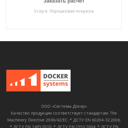
Заказать расчет
Услуга: Порошковая покраска
ООО «Системы Докер»
Качество продукции соответствует стандартам: The
Machinery Directive 2006/42/EC; * ДСТУ EN 60204-32:2006;
* ДСТУ EN 1495:2010; * ДСТУ EN 1553:2004; * ДСТУ EN