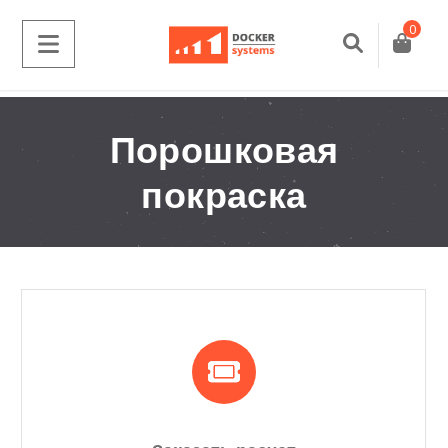
0
Порошковая
покраска