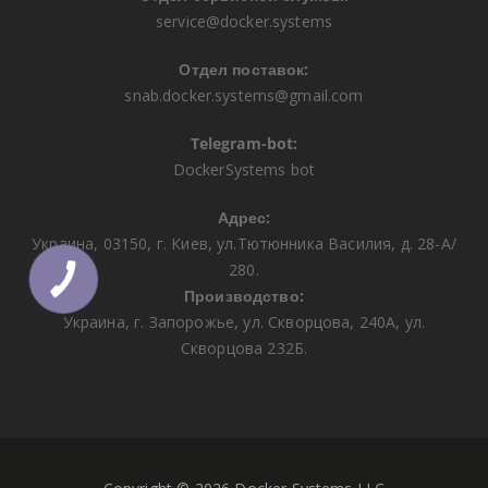
service@docker.systems
Отдел поставок:
snab.docker.systems@gmail.com
Telegram-bot:
DockerSystems bot
Адрес:
Украина, 03150, г. Киев, ул.Тютюнника Василия, д. 28-А/
280.
КНОПКА
ЗВ'ЯЗКУ
Производство:
Украина, г. Запорожье, ул. Скворцова, 240А, ул.
Скворцова 232Б.