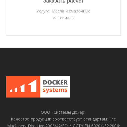
Заказать расчет
Услуга: Масла и смазочные
материалы
ООО «Системы Докер»
Качество продукции соответствует стандартам: The
Machinery Directive 2006/42/EC; * ДСТУ EN 60204-32:2006;