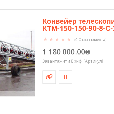
Конвейер телескоп
КТМ-150-150-90-8-С-
(
0
Отзыв клиента)
1 180 000.00
₴
Завантажити Бриф: [Артикул]