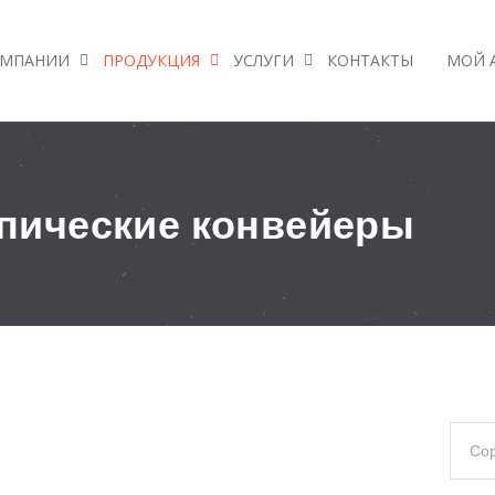
ОМПАНИИ
ПРОДУКЦИЯ
УСЛУГИ
КОНТАКТЫ
МОЙ 
пические конвейеры
Со