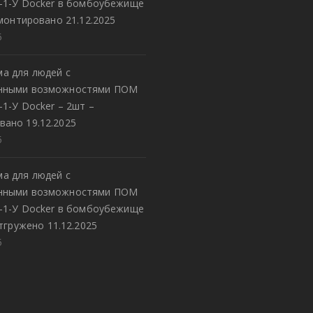
8-1-У Docker в бомбоубежище
монтировано 21.12.2025
5
а для людей с
енными возможностями ПОМ
-1-У Docker – 2шт –
вано 19.12.2025
5
а для людей с
енными возможностями ПОМ
8-1-У Docker в бомбоубежище
тгружено 11.12.2025
5