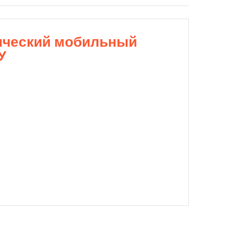
ический мобильный
У