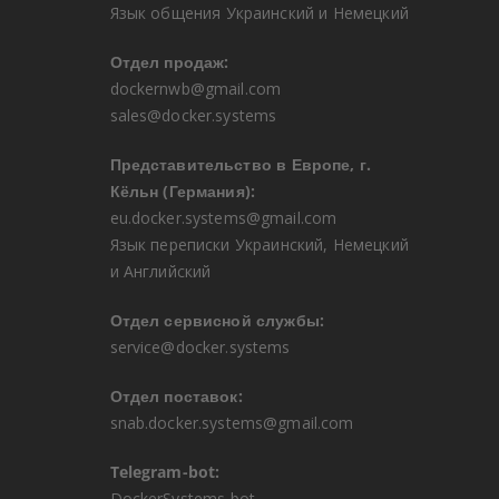
Язык общения Украинский и Немецкий
Отдел продаж:
dockernwb@gmail.com
sales@docker.systems
Представительство в Европе, г.
Кёльн (Германия):
eu.docker.systems@gmail.com
Язык переписки Украинский, Немецкий
и Английский
Отдел сервисной службы:
service@docker.systems
Отдел поставок:
snab.docker.systems@gmail.com
Telegram-bot:
DockerSystems bot