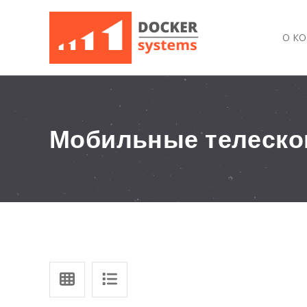
О К
Мобильные телеско