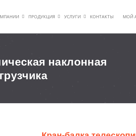
ОМПАНИИ
ПРОДУКЦИЯ
УСЛУГИ
КОНТАКТЫ
МОЙ 
пическая наклонная
грузчика
Кран-балка телескопи