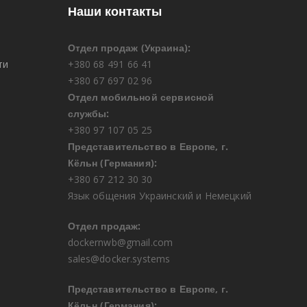
Наши контакты
Отдел продаж (Украина):
ти
+380 68 491 66 41
+380 67 697 02 96
Отдел мобильной сервисной
службы:
+380 97 107 05 25
Представительство в Европе, г.
Кёльн (Германия):
+380 67 212 30 30
Язык общения Украинский и Немецкий
Отдел продаж:
dockernwb@gmail.com
sales@docker.systems
Представительство в Европе, г.
Кёльн (Германия):