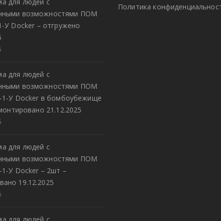
а для людей с
Политика конфиденциальнос
енными возможностями ПОМ
1-У Docker – отгружено
5
5
а для людей с
енными возможностями ПОМ
8-1-У Docker в бомбоубежище
монтировано 21.12.2025
5
а для людей с
енными возможностями ПОМ
-1-У Docker – 2шт –
вано 19.12.2025
5
а для людей с