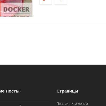
ие Посты
Страницы
Правила и условия