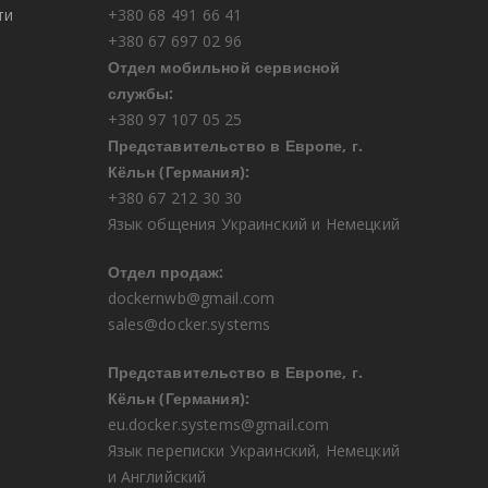
ти
+380 68 491 66 41
+380 67 697 02 96
Отдел мобильной сервисной
службы:
+380 97 107 05 25
Представительство в Европе, г.
Кёльн (Германия):
+380 67 212 30 30
Язык общения Украинский и Немецкий
Отдел продаж:
dockernwb@gmail.com
sales@docker.systems
Представительство в Европе, г.
Кёльн (Германия):
eu.docker.systems@gmail.com
Язык переписки Украинский, Немецкий
и Английский