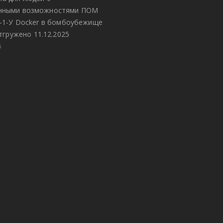
енными возможностями ПОМ
8-1-У Docker в бомбоубежище
тгружено 11.12.2025
5