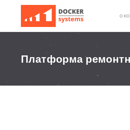
О К
Платформа ремонтн