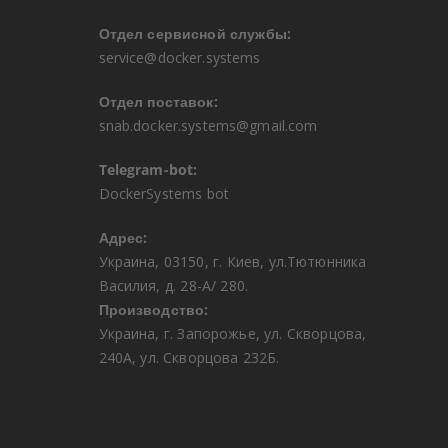
Отдел сервисной службы:
service@docker.systems
Отдел поставок:
snab.docker.systems@gmail.com
Telegram-bot:
DockerSystems bot
Адрес:
Украина, 03150, г. Киев, ул.Тютюнника
Василия, д. 28-А/ 280.
Производство:
Украина, г. Запорожье, ул. Скворцова,
240А, ул. Скворцова 232Б.