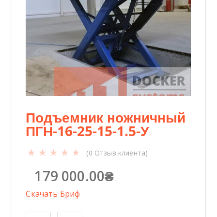
Подъемник ножничный
ПГН-16-25-15-1.5-У
(
0
Отзыв клиента)
179 000.00
₴
Скачать Бриф