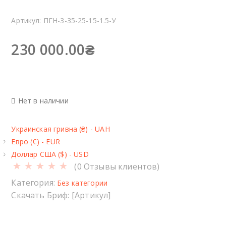
Артикул:
ПГН-3-35-25-15-1.5-У
230 000.00
₴
Нет в наличии
Украинская гривна (₴) - UAH
Евро (€) - EUR
Доллар США ($) - USD
(
0
Отзывы клиентов)
Категория:
Без категории
Скачать Бриф: [Артикул]